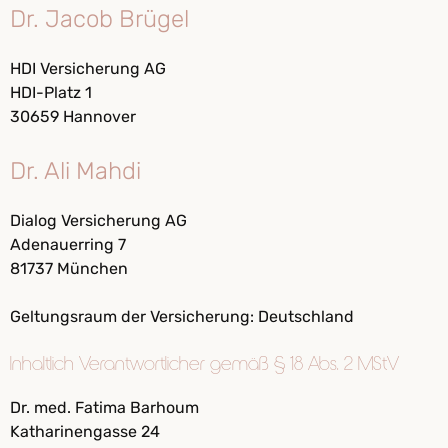
Dr. Jacob Brügel
HDI Versicherung AG
HDI-Platz 1
30659 Hannover
Dr. Ali Mahdi
Dialog Versicherung AG
Adenauerring 7
81737 München
Geltungsraum der Versicherung: Deutschland
Inhaltlich Verantwortlicher gemäß § 18 Abs. 2 MStV
Dr. med. Fatima Barhoum
Katharinengasse 24